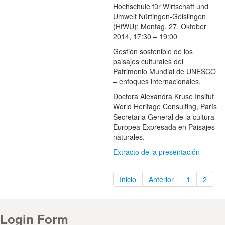
Hochschule für Wirtschaft und
Umwelt Nürtingen-Geislingen
(HfWU): Montag, 27. Oktober
2014, 17:30 – 19:00
Gestión sostenible de los
paisajes culturales del
Patrimonio Mundial de UNESCO
– enfoques internacionales.
Doctora
Alexandra Kruse Insitut
World Heritage Consulting, París
Secretaria General de la cultura
Europea Expresada en Paisajes
naturales.
Extracto de la presentación
Inicio
Anterior
1
2
Login Form