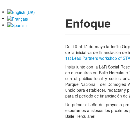
Enfoque
Del 10 al 12 de mayo la Insitu Org
de la iniciativa de financiación d
1st Lead Partners workshop of ST
Insitu junto con la L&R Social Rese
de encuentros en Baile Herculane T
con el publico local y socios pri
Parque Nacional del Domogled-V
unido para establecer, redactar y p
para el periodo de financiación de
Un primer diseño del proyecto pron
esperamos ansiosos los próximos 
Baile Herculane!