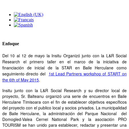
Enfoque
Del 10 al 12 de mayo la Insitu Organizó junto con la L&R Social
Research el primero taller en el marco de la iniciativa de
financiación de inicial de la STAR en Baile Herculane como
seguimiento directo del
1st Lead Partners workshop of START on
the 6th of May 2015
.
Insitu junto con la L&R Social Research y su director local de
proyecto, Sr. Balteanu organizó una serie de encuentros en Baile
Herculane Timisoara con el fin de establecer objetivos específicos
del proyecto con el publico local y socios privados. La municipalidad
de Baile Herculane, la administración del Parque Nacional del
Domogled-Valea Cernei National Park y la asociación PRO
TOURISM se han unido para establecer, redactar y presentar una